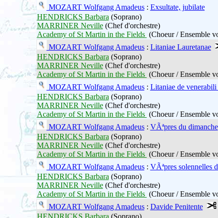
MOZART Wolfgang Amadeus
:
Exsultate, jubilate
HENDRICKS Barbara
(Soprano)
MARRINER Neville
(Chef d'orchestre)
Academy of St Martin in the Fields
(Choeur / Ensemble vo
MOZART Wolfgang Amadeus
:
Litaniae Lauretanae
HENDRICKS Barbara
(Soprano)
MARRINER Neville
(Chef d'orchestre)
Academy of St Martin in the Fields
(Choeur / Ensemble vo
MOZART Wolfgang Amadeus
:
Litaniae de venerabili
HENDRICKS Barbara
(Soprano)
MARRINER Neville
(Chef d'orchestre)
Academy of St Martin in the Fields
(Choeur / Ensemble vo
MOZART Wolfgang Amadeus
:
VÃªpres du dimanche
HENDRICKS Barbara
(Soprano)
MARRINER Neville
(Chef d'orchestre)
Academy of St Martin in the Fields
(Choeur / Ensemble vo
MOZART Wolfgang Amadeus
:
VÃªpres solennelles d
HENDRICKS Barbara
(Soprano)
MARRINER Neville
(Chef d'orchestre)
Academy of St Martin in the Fields
(Choeur / Ensemble vo
MOZART Wolfgang Amadeus
:
Davide Penitente
HENDRICKS Barbara
(Soprano)