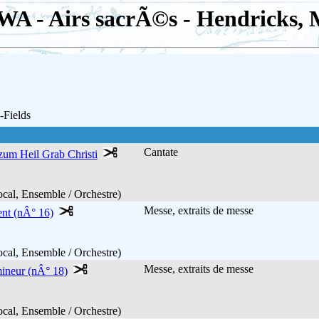
WA - Airs sacrÃ©s - Hendricks, 
-Fields
Cantate
zum Heil Grab Christi
cal, Ensemble / Orchestre)
Messe, extraits de messe
nt (nÂ° 16)
cal, Ensemble / Orchestre)
Messe, extraits de messe
ineur (nÂ° 18)
cal, Ensemble / Orchestre)