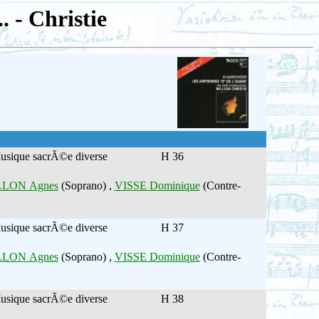
 - Christie
usique sacrÃ©e diverse
H 36
LON Agnes
(Soprano) ,
VISSE Dominique
(Contre-
usique sacrÃ©e diverse
H 37
LON Agnes
(Soprano) ,
VISSE Dominique
(Contre-
usique sacrÃ©e diverse
H 38