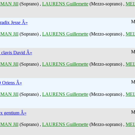
MAN Jill
(Soprano) ,
LAURENS Guillemette
(Mezzo-soprano) ,
MEL
M
radix Jesse Â»
MAN Jill
(Soprano) ,
LAURENS Guillemette
(Mezzo-soprano) ,
MEL
M
clavis David Â»
MAN Jill
(Soprano) ,
LAURENS Guillemette
(Mezzo-soprano) ,
MEL
M
 Oriens Â»
MAN Jill
(Soprano) ,
LAURENS Guillemette
(Mezzo-soprano) ,
MEL
M
x gentium Â»
MAN Jill
(Soprano) ,
LAURENS Guillemette
(Mezzo-soprano) ,
MEL