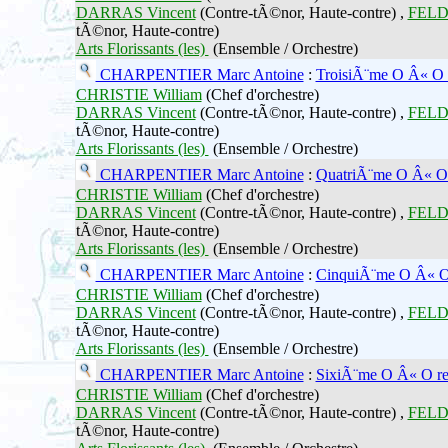
DARRAS Vincent
(Contre-tÃ©nor, Haute-contre) ,
FELD
tÃ©nor, Haute-contre)
Arts Florissants (les)
(Ensemble / Orchestre)
CHARPENTIER Marc Antoine
:
TroisiÃ¨me O Â« O 
CHRISTIE William
(Chef d'orchestre)
DARRAS Vincent
(Contre-tÃ©nor, Haute-contre) ,
FELD
tÃ©nor, Haute-contre)
Arts Florissants (les)
(Ensemble / Orchestre)
CHARPENTIER Marc Antoine
:
QuatriÃ¨me O Â« O 
CHRISTIE William
(Chef d'orchestre)
DARRAS Vincent
(Contre-tÃ©nor, Haute-contre) ,
FELD
tÃ©nor, Haute-contre)
Arts Florissants (les)
(Ensemble / Orchestre)
CHARPENTIER Marc Antoine
:
CinquiÃ¨me O Â« O
CHRISTIE William
(Chef d'orchestre)
DARRAS Vincent
(Contre-tÃ©nor, Haute-contre) ,
FELD
tÃ©nor, Haute-contre)
Arts Florissants (les)
(Ensemble / Orchestre)
CHARPENTIER Marc Antoine
:
SixiÃ¨me O Â« O re
CHRISTIE William
(Chef d'orchestre)
DARRAS Vincent
(Contre-tÃ©nor, Haute-contre) ,
FELD
tÃ©nor, Haute-contre)