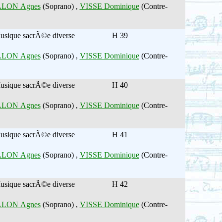
LON Agnes
(Soprano) ,
VISSE Dominique
(Contre-
usique sacrÃ©e diverse
H 39
LON Agnes
(Soprano) ,
VISSE Dominique
(Contre-
usique sacrÃ©e diverse
H 40
LON Agnes
(Soprano) ,
VISSE Dominique
(Contre-
usique sacrÃ©e diverse
H 41
LON Agnes
(Soprano) ,
VISSE Dominique
(Contre-
usique sacrÃ©e diverse
H 42
LON Agnes
(Soprano) ,
VISSE Dominique
(Contre-