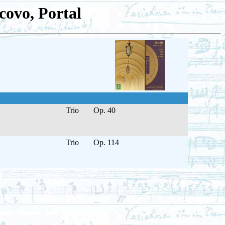
covo, Portal
Trio
Op. 40
Trio
Op. 114