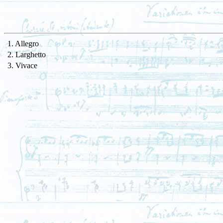
1. Allegro
2. Larghetto
3. Vivace