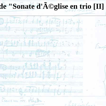
de "Sonate d'Ã©glise en trio [II