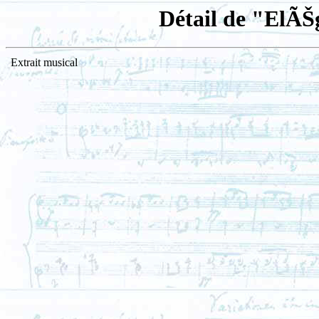
Détail de "ElÃŠ
Extrait musical