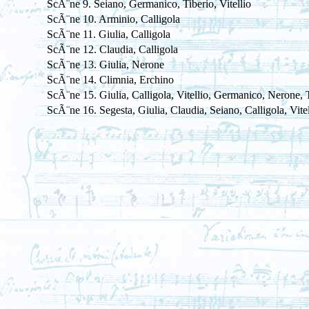
ScÃ¨ne 9. Seiano, Germanico, Tiberio, Vitellio
ScÃ¨ne 10. Arminio, Calligola
ScÃ¨ne 11. Giulia, Calligola
ScÃ¨ne 12. Claudia, Calligola
ScÃ¨ne 13. Giulia, Nerone
ScÃ¨ne 14. Climnia, Erchino
ScÃ¨ne 15. Giulia, Calligola, Vitellio, Germanico, Nerone, 
ScÃ¨ne 16. Segesta, Giulia, Claudia, Seiano, Calligola, Vit