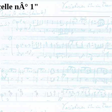
celle nÂ° 1"