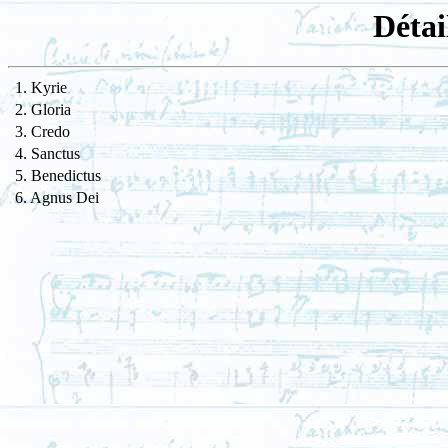
Détai
1. Kyrie
2. Gloria
3. Credo
4. Sanctus
5. Benedictus
6. Agnus Dei