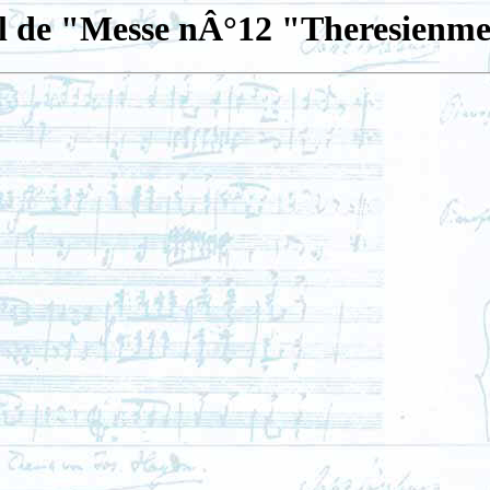
l de "Messe nÂ°12 "Theresienm