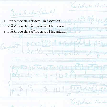
1. PrÃ©lude du 1er acte : la Vocation
2. PrÃ©lude du 2Ã¨me acte : l'Initiation
3. PrÃ©lude du 3Ã¨me acte : l'Incantation