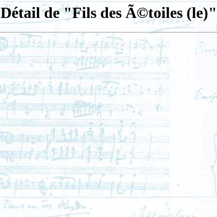
Détail de "Fils des Ã©toiles (le)"