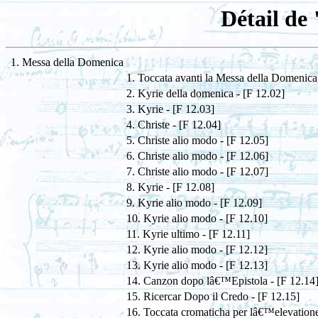
Détail de
1. Messa della Domenica
1. Toccata avanti la Messa della Domenica
2. Kyrie della domenica - [F 12.02]
3. Kyrie - [F 12.03]
4. Christe - [F 12.04]
5. Christe alio modo - [F 12.05]
6. Christe alio modo - [F 12.06]
7. Christe alio modo - [F 12.07]
8. Kyrie - [F 12.08]
9. Kyrie alio modo - [F 12.09]
10. Kyrie alio modo - [F 12.10]
11. Kyrie ultimo - [F 12.11]
12. Kyrie alio modo - [F 12.12]
13. Kyrie alio modo - [F 12.13]
14. Canzon dopo lâ€™Epistola - [F 12.14
15. Ricercar Dopo il Credo - [F 12.15]
16. Toccata cromaticha per lâ€™elevatione