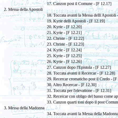
17. Canzon post il Comune - [F 12.17]
2. Messa della Apostoli
18. Toccata avanti la Messa delli Apostoli 
19. Kyrie delli Apostoli - [F 12.19]
20. Kyrie - [F 12.20]
21. Kyrie - [F 12.21]
22. Christe - [F 12.22]
23. Christe - [F 12.23]
24. Kyrie - [F 12.24]
25. Kyrie - [F 12.25]
26. Kyrie - [F 12.26]
27. Canzon dopo l'Epistola - [F 12.27]
28. Toccata avanti il Recercar - [F 12.28]
29. Recercar cromaticho post il Credo - [F
30. Altro Recercar - [F 12.30]
31. Toccata per l'elevatione - [F 12.31]
32. Recercar con obligo del basso come ap
33. Canzon quarti toni dopo il post Comun
3. Messa della Madonna
34. Toccata avanti la Messa della Madonna