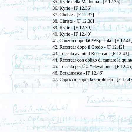
35. Kyrie della Madonna - [F 12.35]
36. Kyrie - [F 12.36]
37. Christe - [F 12.37]
38. Christe - [F 12.38]
39. Kyrie - [F 12.39]
40. Kyrie - [F 12.40]
41. Canzon dopo lâ€™Epistola - [F 12.41
42. Recercar dopo il Credo - [F 12.42]
43. Toccata avanti il Recercar - [F 12.43]
44. Recercar con obligo di cantare la quint
45. Toccata per lâ€™elevatione - [F 12.45
46. Bergamasca - [F 12.46]
47. Capriccio sopra la Girolmeta - [F 12.4