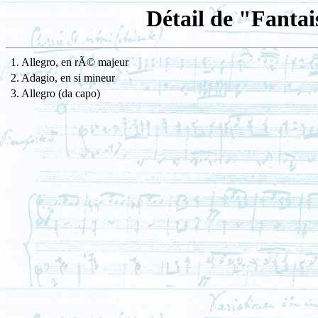
Détail de "Fantai
1. Allegro, en rÃ© majeur
2. Adagio, en si mineur
3. Allegro (da capo)