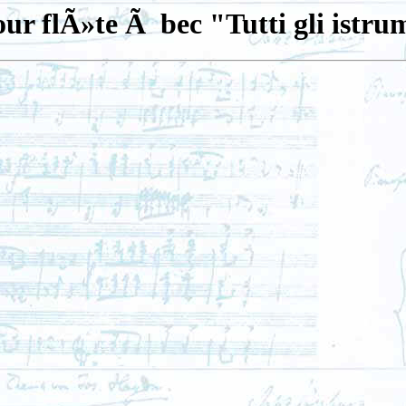
ur flÃ»te Ã bec "Tutti gli istru