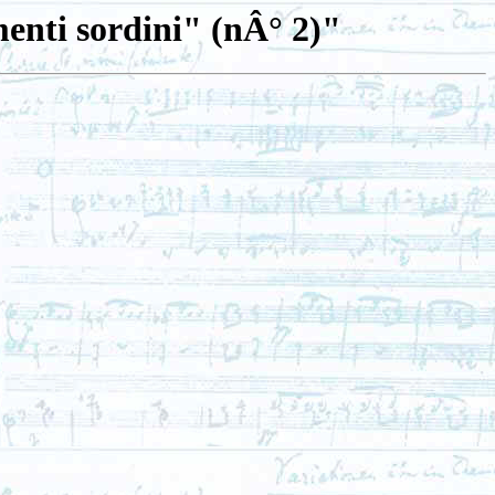
menti sordini" (nÂ° 2)"