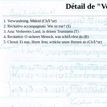
Détail de "
1. Verwundrung, Mitleid (ChÅ“ur)
2. Recitativo accompagnato: Wie ist mir? (S)
3. Aria: Verheertes Land, in deinen Trummern (T)
4. Recitativo: O sicherer Mensch, was schlÃ¤fest du (B)
5. Choral: Ei nun, Herre Jesu, schicke unsre Herzen zu (ChÅ“ur)