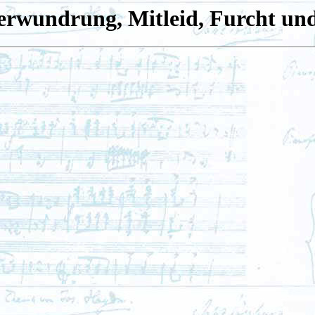
Verwundrung, Mitleid, Furcht un