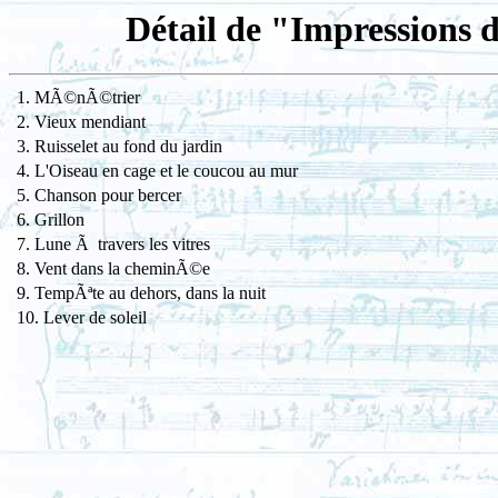
Détail de "Impressions 
1. MÃ©nÃ©trier
2. Vieux mendiant
3. Ruisselet au fond du jardin
4. L'Oiseau en cage et le coucou au mur
5. Chanson pour bercer
6. Grillon
7. Lune Ã travers les vitres
8. Vent dans la cheminÃ©e
9. TempÃªte au dehors, dans la nuit
10. Lever de soleil