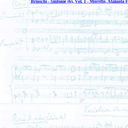
Brioschi - Sinfonie (6), Vol. 1 - Moretto, Atalanta 