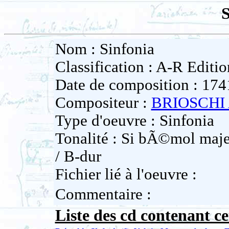
S
Nom : Sinfonia
Classification : A-R Editio
Date de composition : 174
Compositeur :
BRIOSCHI 
Type d'oeuvre : Sinfonia
Tonalité : Si bÃ©mol majeu
/ B-dur
Fichier lié à l'oeuvre :
Commentaire :
Liste des cd contenant ce