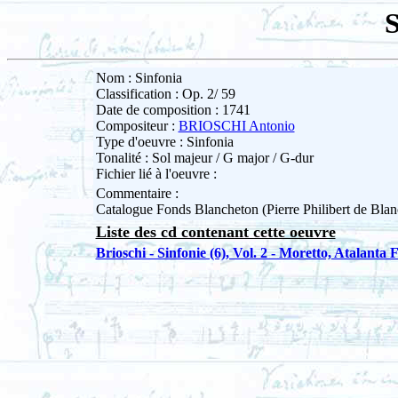
S
Nom : Sinfonia
Classification : Op. 2/ 59
Date de composition : 1741
Compositeur :
BRIOSCHI Antonio
Type d'oeuvre : Sinfonia
Tonalité : Sol majeur / G major / G-dur
Fichier lié à l'oeuvre :
Commentaire :
Catalogue Fonds Blancheton (Pierre Philibert de Bla
Liste des cd contenant cette oeuvre
Brioschi - Sinfonie (6), Vol. 2 - Moretto, Atalanta 