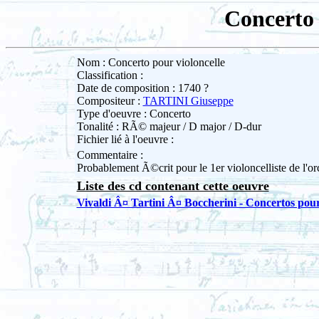
Concerto 
Nom : Concerto pour violoncelle
Classification :
Date de composition : 1740 ?
Compositeur :
TARTINI Giuseppe
Type d'oeuvre : Concerto
Tonalité : RÃ© majeur / D major / D-dur
Fichier lié à l'oeuvre :
Commentaire :
Probablement Ã©crit pour le 1er violoncelliste de l'o
Liste des cd contenant cette oeuvre
Vivaldi Â¤ Tartini Â¤ Boccherini - Concertos pour