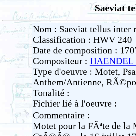
Saeviat te
Nom : Saeviat tellus inter 
Classification : HWV 240
Date de composition : 170
Compositeur :
HAENDEL G
Type d'oeuvre : Motet, Psa
Anthem/Antienne, RÃ©po
Tonalité :
Fichier lié à l'oeuvre :
Commentaire :
Motet pour la FÃªte de la