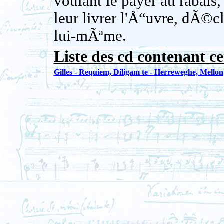
voulant le payer au rabais,
leur livrer l'Å“uvre, dÃ©cl
lui-mÃªme.
Liste des cd contenant ce
Gilles - Requiem, Diligam te - Herreweghe, Mellon