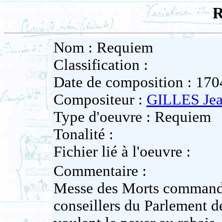
R
Nom : Requiem
Classification :
Date de composition : 170
Compositeur :
GILLES Je
Type d'oeuvre : Requiem
Tonalité :
Fichier lié à l'oeuvre :
Commentaire :
Messe des Morts commandÃ
conseillers du Parlement d