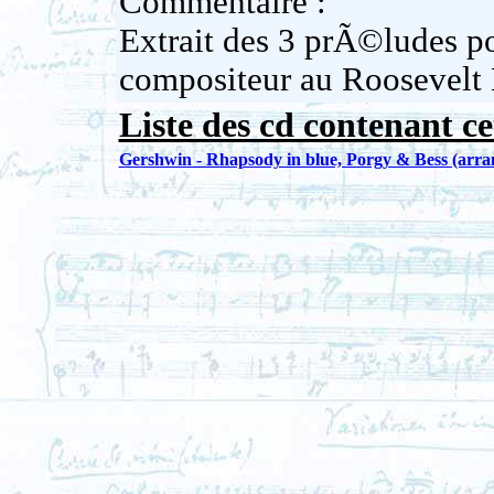
Commentaire :
Extrait des 3 prÃ©ludes p
compositeur au Roosevelt
Liste des cd contenant ce
Gershwin - Rhapsody in blue, Porgy & Bess (arrang