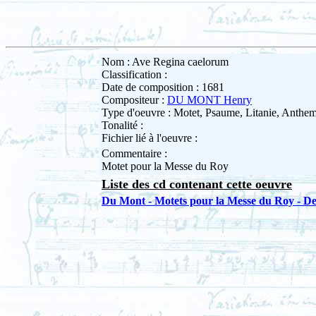
Nom : Ave Regina caelorum
Classification :
Date de composition : 1681
Compositeur :
DU MONT Henry
Type d'oeuvre : Motet, Psaume, Litanie, Anth
Tonalité :
Fichier lié à l'oeuvre :
Commentaire :
Motet pour la Messe du Roy
Liste des cd contenant cette oeuvre
Du Mont - Motets pour la Messe du Roy - Des