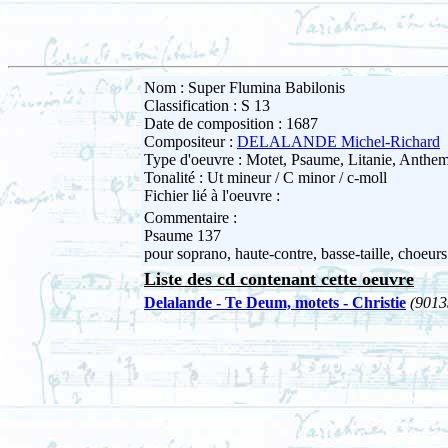
Nom : Super Flumina Babilonis
Classification : S 13
Date de composition : 1687
Compositeur :
DELALANDE Michel-Richard
Type d'oeuvre : Motet, Psaume, Litanie, Anth
Tonalité : Ut mineur / C minor / c-moll
Fichier lié à l'oeuvre :
Commentaire :
Psaume 137
pour soprano, haute-contre, basse-taille, choeur
Liste des cd contenant cette oeuvre
Delalande - Te Deum, motets - Christie
(9013