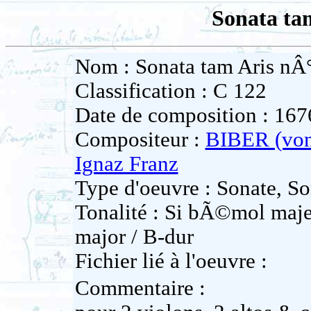
Sonata ta
Nom : Sonata tam Aris nÂ
Classification : C 122
Date de composition : 167
Compositeur :
BIBER (von
Ignaz Franz
Type d'oeuvre : Sonate, So
Tonalité : Si bÃ©mol majeu
major / B-dur
Fichier lié à l'oeuvre :
Commentaire :