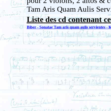
pour 2 violons, 2 altos & c
Tam Aris Quam Aulis Serv
Liste des cd contenant ce
Biber - Sonatae Tam aris quam aulis servientes -