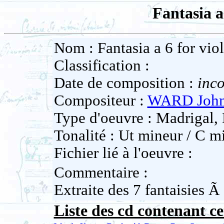
Fantasia a
Nom : Fantasia a 6 for vio
Classification :
Date de composition :
inc
Compositeur :
WARD Joh
Type d'oeuvre : Madrigal,
Tonalité : Ut mineur / C m
Fichier lié à l'oeuvre :
Commentaire :
Extraite des 7 fantaisies Ã
Liste des cd contenant ce