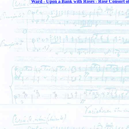
Ward - Upon a Bank with Roses - Rose Consort of