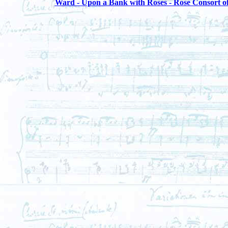
Ward - Upon a Bank with Roses - Rose Consort of