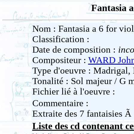
Fantasia a
Nom : Fantasia a 6 for vio
Classification :
Date de composition :
inc
Compositeur :
WARD Joh
Type d'oeuvre : Madrigal,
Tonalité : Sol majeur / G 
Fichier lié à l'oeuvre :
Commentaire :
Extraite des 7 fantaisies Ã
Liste des cd contenant ce