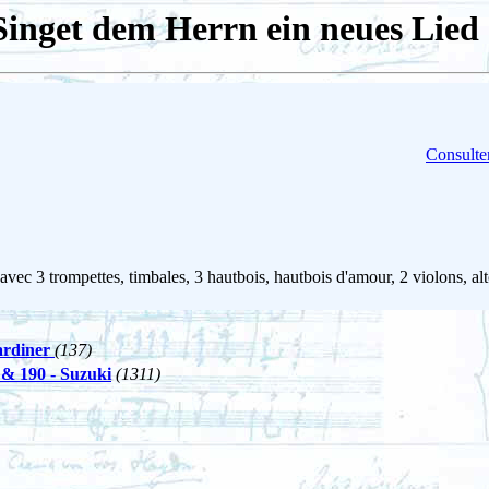
Singet dem Herrn ein neues Lied 
Consulter
vec 3 trompettes, timbales, 3 hautbois, hautbois d'amour, 2 violons, alt
Gardiner
(137)
 & 190 - Suzuki
(1311)