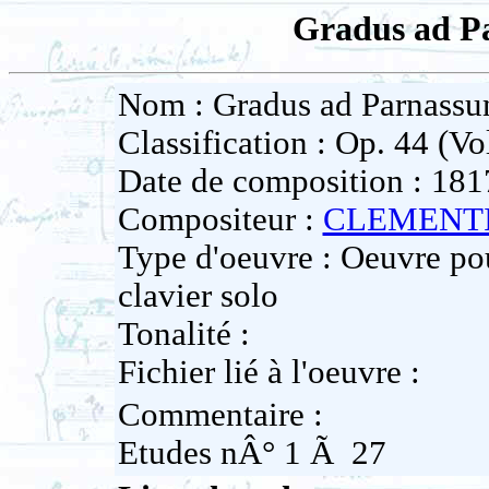
Gradus ad Pa
Nom : Gradus ad Parnassum
Classification : Op. 44 (Vol
Date de composition : 181
Compositeur :
CLEMENTI
Type d'oeuvre : Oeuvre pou
clavier solo
Tonalité :
Fichier lié à l'oeuvre :
Commentaire :
Etudes nÂ° 1 Ã 27