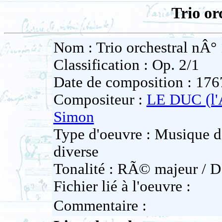
Trio or
Nom : Trio orchestral nÂ° 
Classification : Op. 2/1
Date de composition : 176
Compositeur :
LE DUC (l
Simon
Type d'oeuvre : Musique 
diverse
Tonalité : RÃ© majeur / D
Fichier lié à l'oeuvre :
Commentaire :