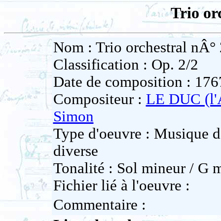
Trio or
Nom : Trio orchestral nÂ° 
Classification : Op. 2/2
Date de composition : 176
Compositeur :
LE DUC (l
Simon
Type d'oeuvre : Musique 
diverse
Tonalité : Sol mineur / G 
Fichier lié à l'oeuvre :
Commentaire :