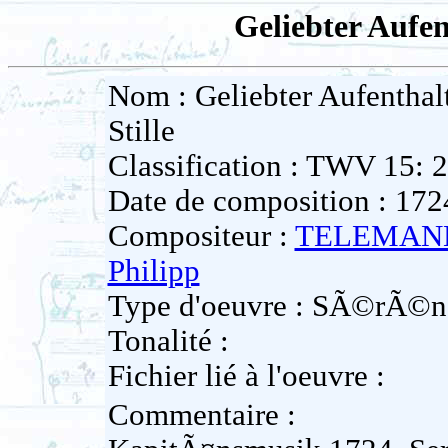
Geliebter Aufen
Nom : Geliebter Aufenthal
Stille
Classification : TWV 15: 
Date de composition : 172
Compositeur :
TELEMANN
Philipp
Type d'oeuvre : SÃ©rÃ©na
Tonalité :
Fichier lié à l'oeuvre :
Commentaire :