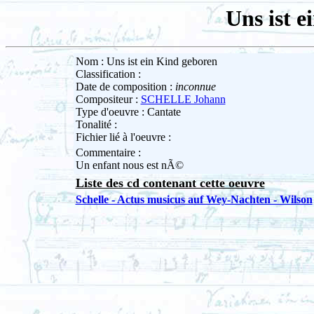
Uns ist e
Nom : Uns ist ein Kind geboren
Classification :
Date de composition :
inconnue
Compositeur :
SCHELLE Johann
Type d'oeuvre : Cantate
Tonalité :
Fichier lié à l'oeuvre :
Commentaire :
Un enfant nous est nÃ©
Liste des cd contenant cette oeuvre
Schelle - Actus musicus auf Wey-Nachten - Wilson