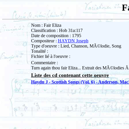
F
Nom : Fair Eliza
Classification : Hob 31a:117
Date de composition : 1795
Compositeur :
HAYDN Joseph
Type d'oeuvre : Lied, Chanson, MÃ©lodie, Song
Tonalité :
Fichier lié à l'oeuvre :
Commentaire :
Turn again thou fair Eliza... Extrait des MÃ©lodies 
Liste des cd contenant cette oeuvre
Haydn J - Scottish Songs (Vol. 6) - Anderson, Ma