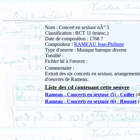
Nom : Concert en sextuor nÂ° 5
Classification : RCT 11 (transc.)
Date de composition : 1768 ?
Compositeur :
RAMEAU Jean-Philippe
Type d'oeuvre : Musique baroque diverse
Tonalité :
Fichier lié à l'oeuvre :
Commentaire :
Extrait des six concerts en sextuor, arrangement
d'oeuvres de Rameau.
Liste des cd contenant cette oeuvre
Rameau - Concerts en sextuor (5) - Cuiller
(
Rameau - Concerts en sextuor (6) - Rousset