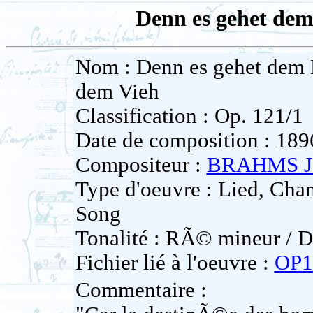
Denn es gehet de
Nom : Denn es gehet dem
dem Vieh
Classification : Op. 121/1
Date de composition : 189
Compositeur :
BRAHMS J
Type d'oeuvre : Lied, Ch
Song
Tonalité : RÃ© mineur / D
Fichier lié à l'oeuvre :
OP1
Commentaire :