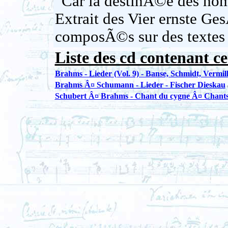
"Car la destinÃ©e des hom
Extrait des Vier ernste Ge
composÃ©s sur des textes 
Liste des cd contenant ce
Brahms - Lieder (Vol. 9) - Banse, Schmidt, Vermil
Brahms Â¤ Schumann - Lieder - Fischer Dieskau
Schubert Â¤ Brahms - Chant du cygne Â¤ Chants