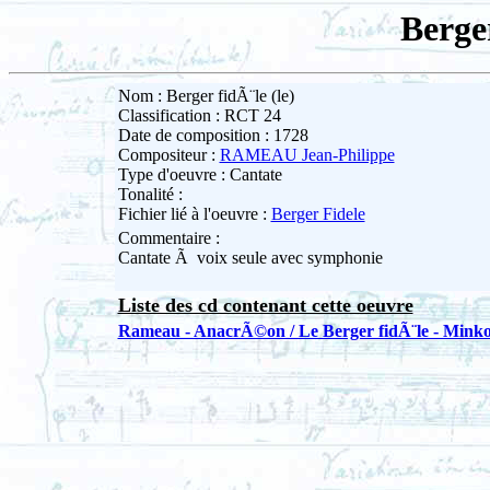
Berger
Nom : Berger fidÃ¨le (le)
Classification : RCT 24
Date de composition : 1728
Compositeur :
RAMEAU Jean-Philippe
Type d'oeuvre : Cantate
Tonalité :
Fichier lié à l'oeuvre :
Berger Fidele
Commentaire :
Cantate Ã voix seule avec symphonie
Liste des cd contenant cette oeuvre
Rameau - AnacrÃ©on / Le Berger fidÃ¨le - Mink