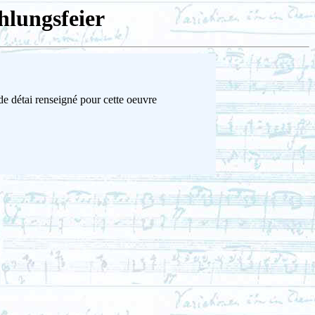
lungsfeier
de détai renseigné pour cette oeuvre