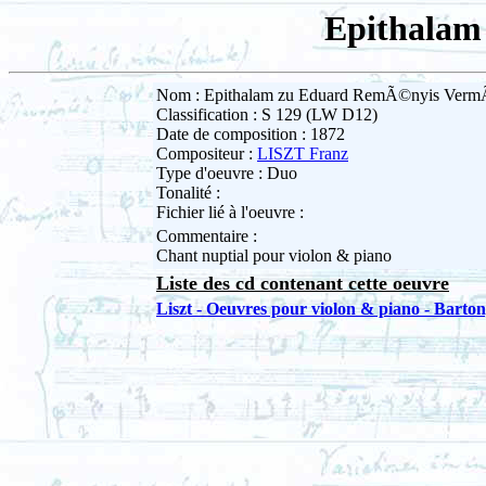
Epithalam
Nom : Epithalam zu Eduard RemÃ©nyis VermÃ
Classification : S 129 (LW D12)
Date de composition : 1872
Compositeur :
LISZT Franz
Type d'oeuvre : Duo
Tonalité :
Fichier lié à l'oeuvre :
Commentaire :
Chant nuptial pour violon & piano
Liste des cd contenant cette oeuvre
Liszt - Oeuvres pour violon & piano - Bart