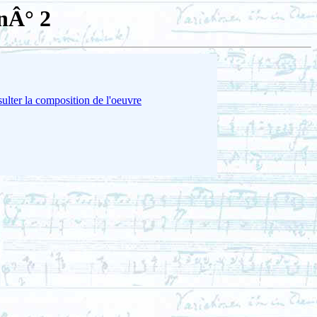
 nÂ° 2
ulter la composition de l'oeuvre