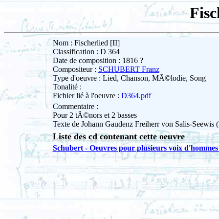
Fisc
Nom : Fischerlied [II]
Classification : D 364
Date de composition : 1816 ?
Compositeur :
SCHUBERT Franz
Type d'oeuvre : Lied, Chanson, MÃ©lodie, Song
Tonalité :
Fichier lié à l'oeuvre :
D364.pdf
Commentaire :
Pour 2 tÃ©nors et 2 basses
Texte de Johann Gaudenz Freiherr von Salis-Seewis 
Liste des cd contenant cette oeuvre
Schubert - Oeuvres pour plusieurs voix d'hommes 