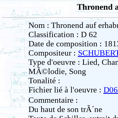
Thronend a
Nom : Thronend auf erhab
Classification : D 62
Date de composition : 181
Compositeur :
SCHUBERT
Type d'oeuvre : Lied, Cha
MÃ©lodie, Song
Tonalité :
Fichier lié à l'oeuvre :
D06
Commentaire :
Du haut de son trÃ´ne