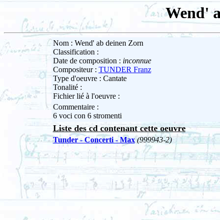
Wend' a
Nom : Wend' ab deinen Zorn
Classification :
Date de composition :
inconnue
Compositeur :
TUNDER Franz
Type d'oeuvre : Cantate
Tonalité :
Fichier lié à l'oeuvre :
Commentaire :
6 voci con 6 stromenti
Liste des cd contenant cette oeuvre
Tunder - Concerti - Max
(999943-2)