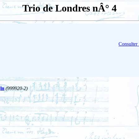
Trio de Londres nÂ° 4
Consulter 
ln
(999920-2)