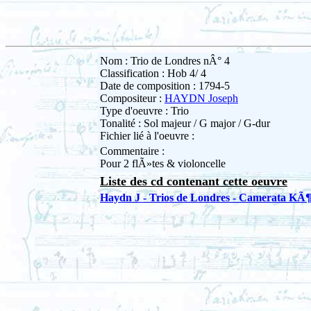
Nom : Trio de Londres nÂ° 4
Classification : Hob 4/ 4
Date de composition : 1794-5
Compositeur :
HAYDN Joseph
Type d'oeuvre : Trio
Tonalité : Sol majeur / G major / G-dur
Fichier lié à l'oeuvre :
Commentaire :
Pour 2 flÃ»tes & violoncelle
Liste des cd contenant cette oeuvre
Haydn J - Trios de Londres - Camerata KÃ¶