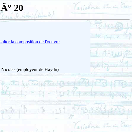
nÂ° 20
ulter la composition de l'oeuvre
e Nicolas (employeur de Haydn)