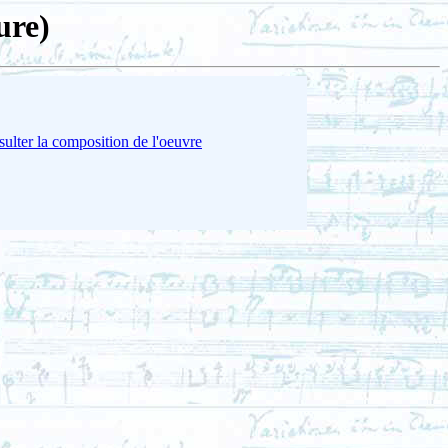
ure)
ulter la composition de l'oeuvre