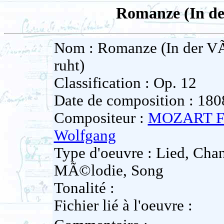
Romanze (In de
Nom : Romanze (In der VÃ
ruht)
Classification : Op. 12
Date de composition : 180
Compositeur :
MOZART Fr
Wolfgang
Type d'oeuvre : Lied, Cha
MÃ©lodie, Song
Tonalité :
Fichier lié à l'oeuvre :