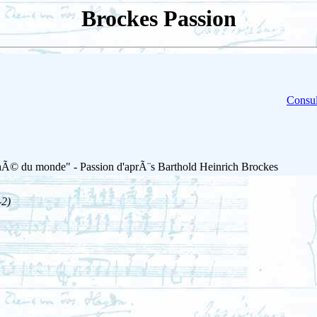
Brockes Passion
Consul
Ã© du monde" - Passion d'aprÃ¨s Barthold Heinrich Brockes
-2)