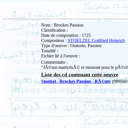
Nom : Brockes Passion
Classification :
Date de composition : 1725
Compositeur :
STOELZEL Gottfried Heinrich
Type d'oeuvre : Oratorio, Passion
Tonalité :
Fichier lié à l'oeuvre :
Commentaire :
"JÃ©sus martyrisÃ© et mourant pour le pÃ©ch
Liste des cd contenant cette oeuvre
Stoelzel - Brockes Passion - RÃ©my
(999560