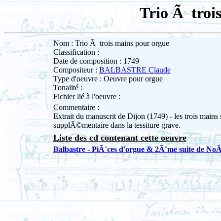
Trio Ã troi
Nom : Trio Ã trois mains pour orgue
Classification :
Date de composition : 1749
Compositeur :
BALBASTRE Claude
Type d'oeuvre : Oeuvre pour orgue
Tonalité :
Fichier lié à l'oeuvre :
Commentaire :
Extrait du manuscrit de Dijon (1749) - les trois mains s
supplÃ©mentaire dans la tessiture grave.
Liste des cd contenant cette oeuvre
Balbastre - PiÃ¨ces d'orgue & 2Ã¨me suite de NoÃ«