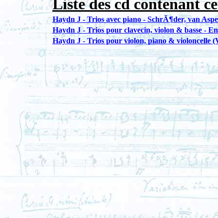
Liste des cd contenant ce
Haydn J - Trios avec piano - SchrÃ¶der, van Aspe
Haydn J - Trios pour clavecin, violon & basse - E
Haydn J - Trios pour violon, piano & violoncelle (V