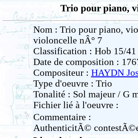
Trio pour piano, v
Nom : Trio pour piano, vi
violoncelle nÂ° 7
Classification : Hob 15/41
Date de composition : 176
Compositeur :
HAYDN Jos
Type d'oeuvre : Trio
Tonalité : Sol majeur / G 
Fichier lié à l'oeuvre :
Commentaire :
AuthenticitÃ© contestÃ©