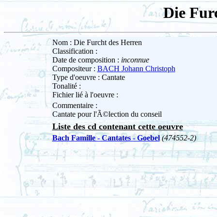
Die Fur
Nom : Die Furcht des Herren
Classification :
Date de composition :
inconnue
Compositeur :
BACH Johann Christoph
Type d'oeuvre : Cantate
Tonalité :
Fichier lié à l'oeuvre :
Commentaire :
Cantate pour l'Ã©lection du conseil
Liste des cd contenant cette oeuvre
Bach Famille - Cantates - Goebel
(474552-2)