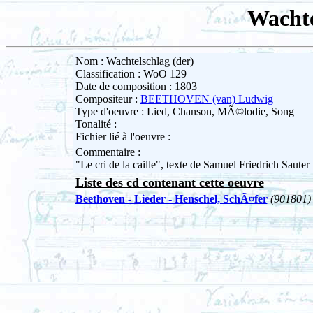
Wachte
Nom : Wachtelschlag (der)
Classification : WoO 129
Date de composition : 1803
Compositeur :
BEETHOVEN (van) Ludwig
Type d'oeuvre : Lied, Chanson, MÃ©lodie, Song
Tonalité :
Fichier lié à l'oeuvre :
Commentaire :
"Le cri de la caille", texte de Samuel Friedrich Sauter
Liste des cd contenant cette oeuvre
Beethoven - Lieder - Henschel, SchÃ¤fer
(901801)